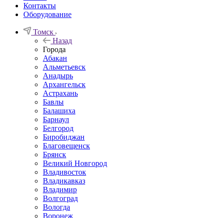
Контакты
Оборудование
Томск
Назад
Города
Абакан
Альметьевск
Анадырь
Архангельск
Астрахань
Бавлы
Балашиха
Барнаул
Белгород
Биробиджан
Благовещенск
Брянск
Великий Новгород
Владивосток
Владикавказ
Владимир
Волгоград
Вологда
Воронеж