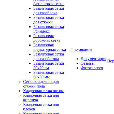
базальтовая сетка
Базальтовая сетка
для газоблока
Базальтовая сетка
для стяжки
Базальтовая сетка
Гриндекс
Базальтовая
дорожная сетка
Базальтовая
штукатурная сетка
О компании
Базальтовая сетка
для газобетона
Документация
Пор
Базальтовая сетка
Отзывы
20x20 см
Фотогалерея
Базальтовая сетка
50x50 мм
Сетка кладочная для
стяжки пола
Кладочная сетка оптом
Кладочная сетка для
кирпича
Кладочная сетка для
блоков
Кладочная сетка для