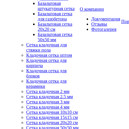
Базальтовая
штукатурная сетка
О компании
Базальтовая сетка
для газобетона
Документация
Пор
Базальтовая сетка
Отзывы
20x20 см
Фотогалерея
Базальтовая сетка
50x50 мм
Сетка кладочная для
стяжки пола
Кладочная сетка оптом
Кладочная сетка для
кирпича
Кладочная сетка для
блоков
Кладочная сетка для
керамики
Сетка кладочная 2 мм
Сетка кладочная 2.5 мм
Сетка кладочная 3 мм
Сетка кладочная 4 мм
Сетка кладочная 10x10 см
Сетка кладочная 15x15 см
Сетка кладочная 20x20 см
Сетка кладочная 50x50 мм