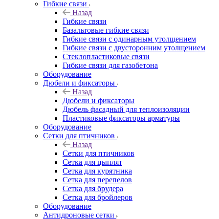
Гибкие связи
Назад
Гибкие связи
Базальтовые гибкие связи
Гибкие связи с одинарным утолщением
Гибкие связи с двусторонним утолщением
Стеклопластиковые связи
Гибкие связи для газобетона
Оборудование
Дюбели и фиксаторы
Назад
Дюбели и фиксаторы
Дюбель фасадный для теплоизоляции
Пластиковые фиксаторы арматуры
Оборудование
Сетки для птичников
Назад
Сетки для птичников
Сетка для цыплят
Сетка для курятника
Сетка для перепелов
Сетка для брудера
Сетка для бройлеров
Оборудование
Антидроновые сетки