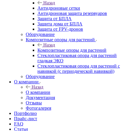
Назад
Антидроновые сетки
Антидроновая защита резервуаров
Защита от БПЛА
Защита дома от БПЛА
Защита от FPV-дронов
Оборудование
Композитные опоры для растений
Назад
Композитные опоры для растений
Стеклопластиковая опора для растений
гладкая ЭКО
Стеклопластиковая опора для растений с
навивкой (с периодической навивкой)
Оборудование
О компании
Назад
О компании
Документация
Отзывы
Фотогалерея
Портфолио
Прайс-лист
FAQ
Статьи