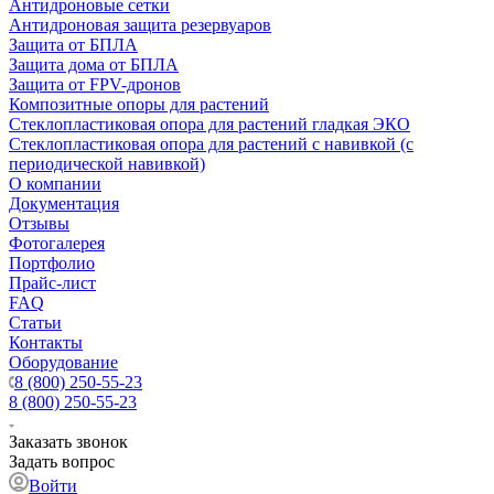
Антидроновые сетки
Антидроновая защита резервуаров
Защита от БПЛА
Защита дома от БПЛА
Защита от FPV-дронов
Композитные опоры для растений
Стеклопластиковая опора для растений гладкая ЭКО
Стеклопластиковая опора для растений с навивкой (с
периодической навивкой)
О компании
Документация
Отзывы
Фотогалерея
Портфолио
Прайс-лист
FAQ
Статьи
Контакты
Оборудование
8 (800) 250-55-23
8 (800) 250-55-23
Заказать звонок
Задать вопрос
Войти