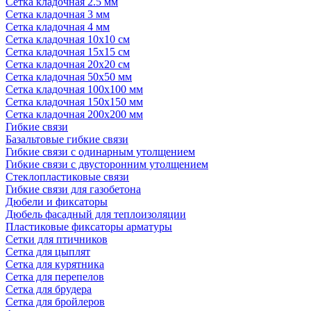
Сетка кладочная 2.5 мм
Сетка кладочная 3 мм
Сетка кладочная 4 мм
Сетка кладочная 10x10 см
Сетка кладочная 15x15 см
Сетка кладочная 20x20 см
Сетка кладочная 50x50 мм
Сетка кладочная 100x100 мм
Сетка кладочная 150x150 мм
Сетка кладочная 200x200 мм
Гибкие связи
Базальтовые гибкие связи
Гибкие связи с одинарным утолщением
Гибкие связи с двусторонним утолщением
Стеклопластиковые связи
Гибкие связи для газобетона
Дюбели и фиксаторы
Дюбель фасадный для теплоизоляции
Пластиковые фиксаторы арматуры
Сетки для птичников
Сетка для цыплят
Сетка для курятника
Сетка для перепелов
Сетка для брудера
Сетка для бройлеров