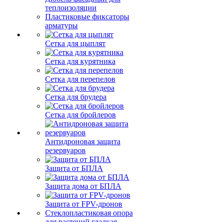
теплоизоляции
Пластиковые фиксаторы
арматуры
Сетка для цыплят
Сетка для курятника
Сетка для перепелов
Сетка для брудера
Сетка для бройлеров
Антидроновая защита
резервуаров
Защита от БПЛА
Защита дома от БПЛА
Защита от FPV-дронов
Стеклопластиковая опора
для растений гладкая