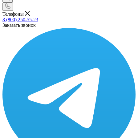
Телефоны
8 (800) 250-55-23
Заказать звонок