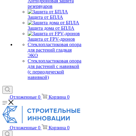
Антидроновая защита
резервуаров
Защита от БПЛА
Защита дома от БПЛА
Защита от FPV-дронов
Стеклопластиковая опора
для растений гладкая
ЭКО
Стеклопластиковая опора
для растений с навивкой
(с периодической
навивкой)
Отложенные
0
Корзина
0
Отложенные
0
Корзина
0