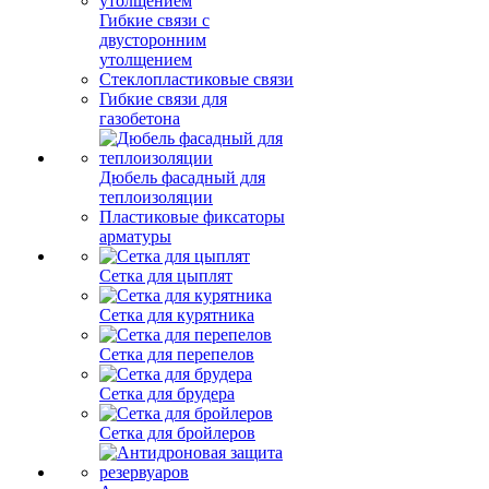
Гибкие связи с
двусторонним
утолщением
Стеклопластиковые связи
Гибкие связи для
газобетона
Дюбель фасадный для
теплоизоляции
Пластиковые фиксаторы
арматуры
Сетка для цыплят
Сетка для курятника
Сетка для перепелов
Сетка для брудера
Сетка для бройлеров