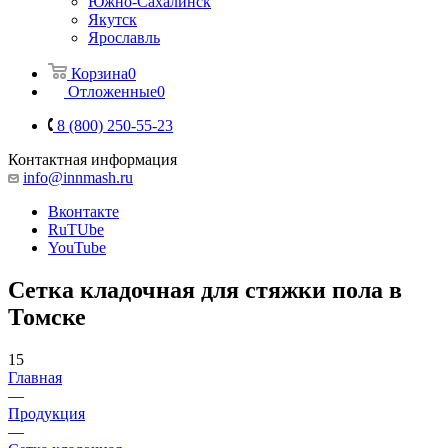
Южно-Сахалинск
Якутск
Ярославль
Корзина
0
Отложенные
0
8 (800) 250-55-23
Контактная информация
info@innmash.ru
Вконтакте
RuTUbe
YouTube
Сетка кладочная для стяжки пола в
Томске
15
Главная
—
Продукция
—