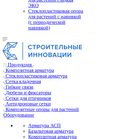
ЭКО
Стеклопластиковая опора
для растений с навивкой
(с периодической
навивкой)
Продукция
Композитная арматура
Cтеклопластиковая арматура
Сетка кладочная
Гибкие связи
Дюбели и фиксаторы
Сетки для птичников
Антидроновые сетки
Композитные опоры для растений
Оборудование
Арматура АСП
Базальтовая арматура
Композитная арматура