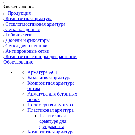
Заказать звонок
Продукция
Композитная арматура
Cтеклопластиковая арматура
Сетка кладочная
Гибкие связи
Дюбели и фиксаторы
Сетки для птичников
Антидроновые сетки
Композитные опоры для растений
Оборудование
Арматура АСП
Базальтовая арматура
Композитная арматура
оптом
Арматура для бетонных
полов
Полимерная арматура
Пластиковая арматура
Пластиковая
арматура для
фундамента
Композитная арматура