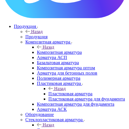
Продукция
Назад
Продукция
Композитная арматура
Назад
Композитная арматура
Арматура АСП
Базальтовая арматура
Композитная арматура оптом
Арматура для бетонных полов
Полимерная арматура
Пластиковая арматура
Назад
Пластиковая арматура
Пластиковая арматура для фундамента
Композитная арматура для фундамента
Арматура АСК
Оборудование
Cтеклопластиковая арматура
Назад