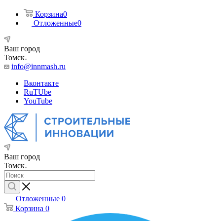
Корзина
0
Отложенные
0
Ваш город
Томск
info@innmash.ru
Вконтакте
RuTUbe
YouTube
Ваш город
Томск
Отложенные
0
Корзина
0