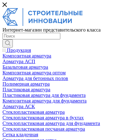
Интернет-магазин представительского класса
Продукция
Композитная арматура
Арматура АСП
Базальтовая арматура
Композитная арматура оптом
Арматура для бетонных полов
Полимерная арматура
Пластиковая арматура
Пластиковая арматура для фундамента
Композитная арматура для фундамента
Арматура АСК
Cтеклопластиковая арматура
Стеклопластиковая арматура в бухтах
Стеклопластиковая арматура для фундамента
Стеклопластиковая песчаная арматура
Сетка кладочная